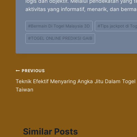
logis dan objektif. Melalui pendekatan yang
aktivitas yang informatif, menarik, dan berm
Post
#
Bermain Di Togel Malaysia 3D
#
Tips jackpot di Tog
Tags:
#
TOGEL ONLINE PREDIKSI GAIB
Post
PREVIOUS
Teknik Efektif Menyaring Angka Jitu Dalam Togel
navigation
Taiwan
Similar Posts