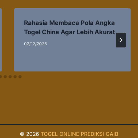
Rahasia Membaca Pola Angka
Togel China Agar Lebih Akurat
02/12/2026
© 2026
TOGEL ONLINE PREDIKSI GAIB