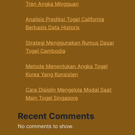
Tren Angka Mingguan
Analisis Prediksi Togel California
Berbasis Data Historis
Strategi Menggunakan Rumus Dasar
Togel Cambodia
Metode Menentukan Angka Togel
Korea Yang Konsisten
Cara Disiplin Mengelola Modal Saat
Main Togel Singapore
Recent Comments
No comments to show.