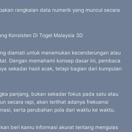
pakan rangkaian data numerik yang muncul secara
ering diamati untuk menemukan kecenderungan atau
catat. Dengan memahami konsep dasar ini, pembaca
a sekadar hasil acak, tetapi bagian dari kumpulan
ka panjang, bukan sekadar fokus pada satu atau
un secara rapi, akan terlihat adanya frekuensi
nasi, serta perubahan pola dari waktu ke waktu.
kan beri kamu informasi akurat tentang mengulas