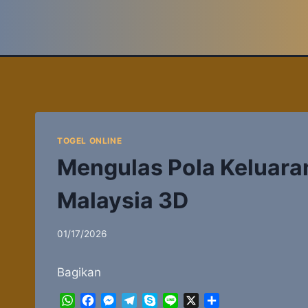
Skip
to
content
TOGEL ONLINE
Mengulas Pola Keluaran
Malaysia 3D
01/17/2026
Bagikan
W
F
M
T
S
L
X
S