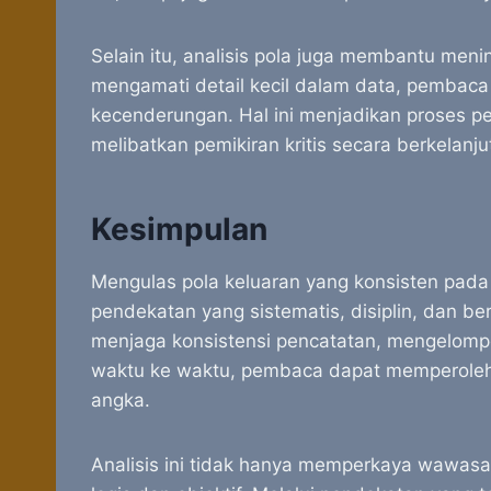
Selain itu, analisis pola juga membantu men
mengamati detail kecil dalam data, pembaca
kecenderungan. Hal ini menjadikan proses pe
melibatkan pemikiran kritis secara berkelanju
Kesimpulan
Mengulas pola keluaran yang konsisten pad
pendekatan yang sistematis, disiplin, dan 
menjaga konsistensi pencatatan, mengelomp
waktu ke waktu, pembaca dapat memperoleh g
angka.
Analisis ini tidak hanya memperkaya wawasan