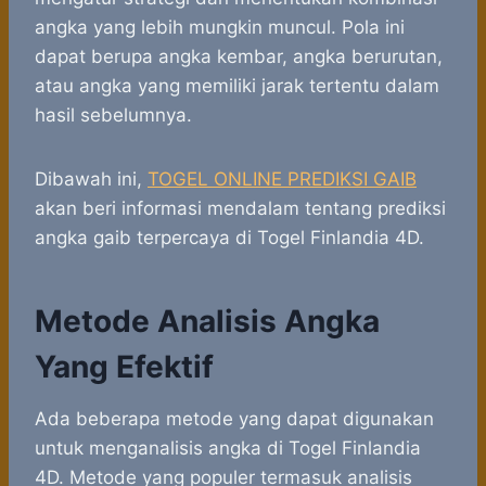
angka yang lebih mungkin muncul. Pola ini
dapat berupa angka kembar, angka berurutan,
atau angka yang memiliki jarak tertentu dalam
hasil sebelumnya.
Dibawah ini,
TOGEL ONLINE PREDIKSI GAIB
akan beri informasi mendalam tentang prediksi
angka gaib terpercaya di Togel Finlandia 4D.
Metode Analisis Angka
Yang Efektif
Ada beberapa metode yang dapat digunakan
untuk menganalisis angka di Togel Finlandia
4D. Metode yang populer termasuk analisis