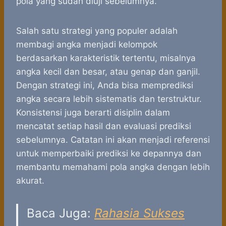
pola yang sudah diuji sebelumnya.
Salah satu strategi yang populer adalah
membagi angka menjadi kelompok
berdasarkan karakteristik tertentu, misalnya
angka kecil dan besar, atau genap dan ganjil.
Dengan strategi ini, Anda bisa memprediksi
angka secara lebih sistematis dan terstruktur.
Konsistensi juga berarti disiplin dalam
mencatat setiap hasil dan evaluasi prediksi
sebelumnya. Catatan ini akan menjadi referensi
untuk memperbaiki prediksi ke depannya dan
membantu memahami pola angka dengan lebih
akurat.
Baca Juga:
Rahasia Sukses