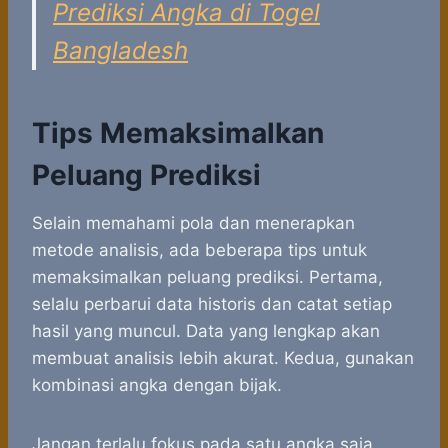
Prediksi Angka di Togel
Bangladesh
Tips Memaksimalkan
Peluang Prediksi
Selain memahami pola dan menerapkan
metode analisis, ada beberapa tips untuk
memaksimalkan peluang prediksi. Pertama,
selalu perbarui data historis dan catat setiap
hasil yang muncul. Data yang lengkap akan
membuat analisis lebih akurat. Kedua, gunakan
kombinasi angka dengan bijak.
Jangan terlalu fokus pada satu angka saja,