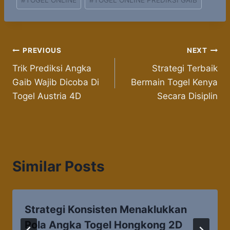
#
TOGEL ONLINE
#
TOGEL ONLINE PREDIKSI GAIB
Post
PREVIOUS
NEXT
Trik Prediksi Angka
Strategi Terbaik
navigation
Gaib Wajib Dicoba Di
Bermain Togel Kenya
Togel Austria 4D
Secara Disiplin
Similar Posts
Strategi Konsisten Menaklukkan
Pola Angka Togel Hongkong 2D