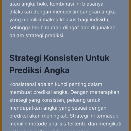
atau angka hoki. Kombinasi ini biasanya
dilakukan dengan mempertimbangkan angka
yang memiliki makna khusus bagi individu,
sehingga lebih mudah diingat dan digunakan
dalam strategi prediksi.
Strategi Konsisten Untuk
Prediksi Angka
Konsistensi adalah kunci penting dalam
membuat prediksi angka. Dengan menerapkan
strategi yang konsisten, peluang untuk
mendapatkan angka yang sesuai dengan
prediksi akan meningkat. Strategi ini termasuk
memilih metode analisis tertentu dan mengikuti