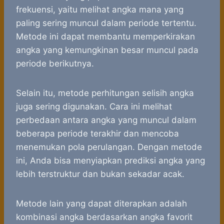
frekuensi, yaitu melihat angka mana yang
paling sering muncul dalam periode tertentu.
Metode ini dapat membantu memperkirakan
angka yang kemungkinan besar muncul pada
periode berikutnya.
Selain itu, metode perhitungan selisih angka
juga sering digunakan. Cara ini melihat
perbedaan antara angka yang muncul dalam
beberapa periode terakhir dan mencoba
menemukan pola perulangan. Dengan metode
ini, Anda bisa menyiapkan prediksi angka yang
lebih terstruktur dan bukan sekadar acak.
Metode lain yang dapat diterapkan adalah
kombinasi angka berdasarkan angka favorit