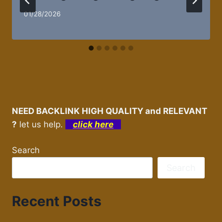
01/28/2026
NEED BACKLINK HIGH QUALITY and RELEVANT
?
let us help.
click here
Search
Search
Recent Posts