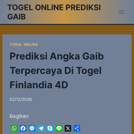
Skip
TOGEL ONLINE PREDIKSI
to
GAIB
content
TOGEL ONLINE
Prediksi Angka Gaib
Terpercaya Di Togel
Finlandia 4D
02/12/2026
Bagikan
W
F
M
T
S
L
X
S