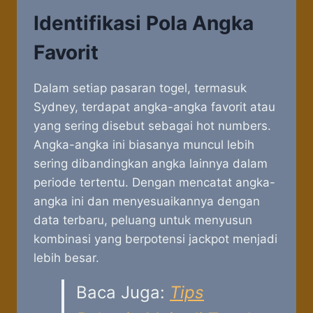
Identifikasi Pola Angka
Favorit
Dalam setiap pasaran togel, termasuk
Sydney, terdapat angka-angka favorit atau
yang sering disebut sebagai hot numbers.
Angka-angka ini biasanya muncul lebih
sering dibandingkan angka lainnya dalam
periode tertentu. Dengan mencatat angka-
angka ini dan menyesuaikannya dengan
data terbaru, peluang untuk menyusun
kombinasi yang berpotensi jackpot menjadi
lebih besar.
Baca Juga:
Tips