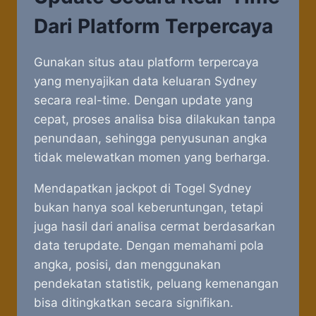
Dari Platform Terpercaya
Gunakan situs atau platform terpercaya
yang menyajikan data keluaran Sydney
secara real-time. Dengan update yang
cepat, proses analisa bisa dilakukan tanpa
penundaan, sehingga penyusunan angka
tidak melewatkan momen yang berharga.
Mendapatkan jackpot di Togel Sydney
bukan hanya soal keberuntungan, tetapi
juga hasil dari analisa cermat berdasarkan
data terupdate. Dengan memahami pola
angka, posisi, dan menggunakan
pendekatan statistik, peluang kemenangan
bisa ditingkatkan secara signifikan.