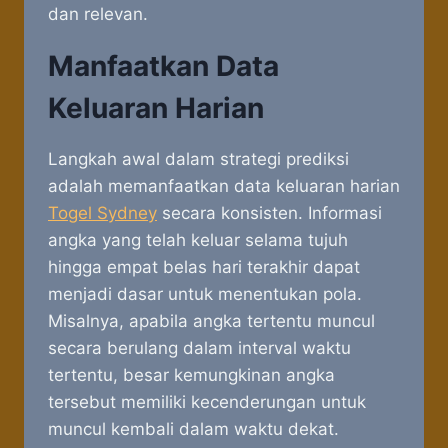
dan relevan.
Manfaatkan Data
Keluaran Harian
Langkah awal dalam strategi prediksi
adalah memanfaatkan data keluaran harian
Togel Sydney
secara konsisten. Informasi
angka yang telah keluar selama tujuh
hingga empat belas hari terakhir dapat
menjadi dasar untuk menentukan pola.
Misalnya, apabila angka tertentu muncul
secara berulang dalam interval waktu
tertentu, besar kemungkinan angka
tersebut memiliki kecenderungan untuk
muncul kembali dalam waktu dekat.