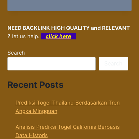
NEED BACKLINK HIGH QUALITY and RELEVANT
?
let us help.
click here
Search
Search
Recent Posts
Prediksi Togel Thailand Berdasarkan Tren
Angka Mingguan
Analisis Prediksi Togel California Berbasis
Data Historis