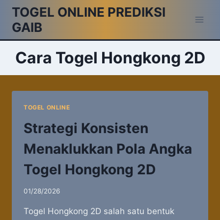
Skip
TOGEL ONLINE PREDIKSI
to
GAIB
content
Cara Togel Hongkong 2D
TOGEL ONLINE
Strategi Konsisten
Menaklukkan Pola Angka
Togel Hongkong 2D
01/28/2026
Togel Hongkong 2D salah satu bentuk