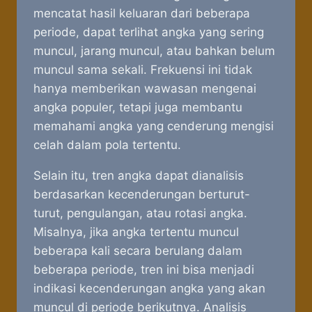
mencatat hasil keluaran dari beberapa
periode, dapat terlihat angka yang sering
muncul, jarang muncul, atau bahkan belum
muncul sama sekali. Frekuensi ini tidak
hanya memberikan wawasan mengenai
angka populer, tetapi juga membantu
memahami angka yang cenderung mengisi
celah dalam pola tertentu.
Selain itu, tren angka dapat dianalisis
berdasarkan kecenderungan berturut-
turut, pengulangan, atau rotasi angka.
Misalnya, jika angka tertentu muncul
beberapa kali secara berulang dalam
beberapa periode, tren ini bisa menjadi
indikasi kecenderungan angka yang akan
muncul di periode berikutnya. Analisis