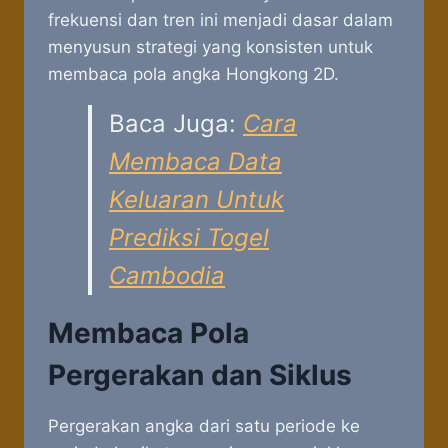
frekuensi dan tren ini menjadi dasar dalam
menyusun strategi yang konsisten untuk
membaca pola angka Hongkong 2D.
Baca Juga:
Cara
Membaca Data
Keluaran Untuk
Prediksi Togel
Cambodia
Membaca Pola
Pergerakan dan Siklus
Pergerakan angka dari satu periode ke