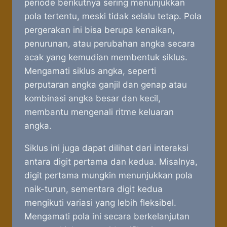
periode berikutnya sering menunjukkan
pola tertentu, meski tidak selalu tetap. Pola
pergerakan ini bisa berupa kenaikan,
penurunan, atau perubahan angka secara
acak yang kemudian membentuk siklus.
Mengamati siklus angka, seperti
perputaran angka ganjil dan genap atau
kombinasi angka besar dan kecil,
membantu mengenali ritme keluaran
angka.
Siklus ini juga dapat dilihat dari interaksi
antara digit pertama dan kedua. Misalnya,
digit pertama mungkin menunjukkan pola
naik-turun, sementara digit kedua
mengikuti variasi yang lebih fleksibel.
Mengamati pola ini secara berkelanjutan