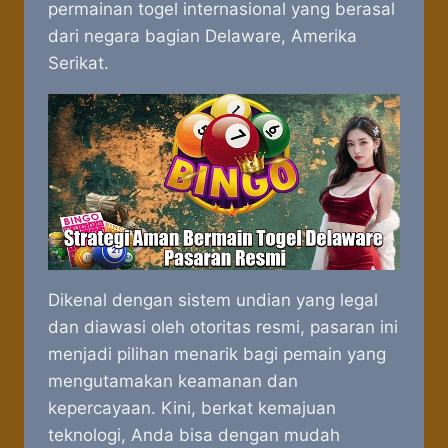
permainan togel internasional yang berasal
dari negara bagian Delaware, Amerika
Serikat.
Dikenal dengan sistem undian yang legal
dan diawasi oleh otoritas resmi, pasaran ini
menjadi pilihan menarik bagi pemain yang
mengutamakan keamanan dan
kepercayaan. Kini, berkat kemajuan
teknologi, Anda bisa dengan mudah