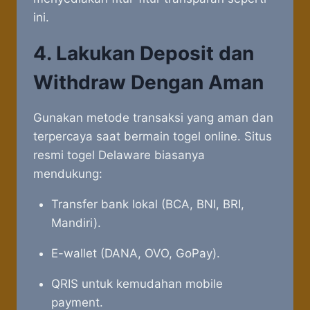
ini.
4. Lakukan Deposit dan
Withdraw Dengan Aman
Gunakan metode transaksi yang aman dan
terpercaya saat bermain togel online. Situs
resmi togel Delaware biasanya
mendukung:
Transfer bank lokal (BCA, BNI, BRI,
Mandiri).
E-wallet (DANA, OVO, GoPay).
QRIS untuk kemudahan mobile
payment.