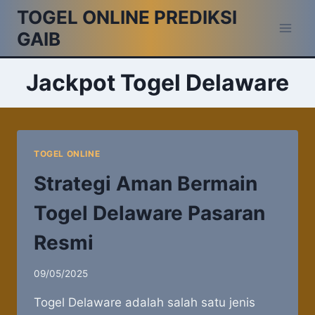
Skip
TOGEL ONLINE PREDIKSI
to
GAIB
content
Jackpot Togel Delaware
TOGEL ONLINE
Strategi Aman Bermain
Togel Delaware Pasaran
Resmi
09/05/2025
Togel Delaware adalah salah satu jenis