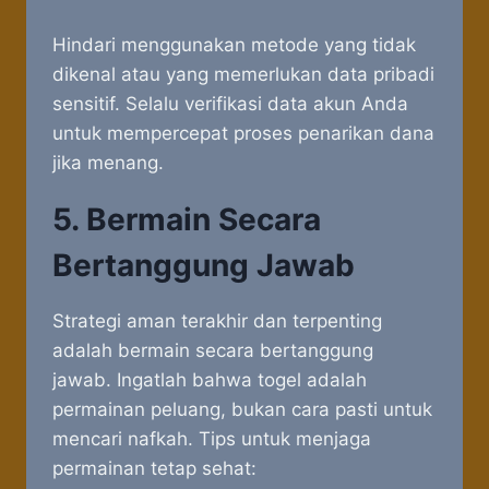
Hindari menggunakan metode yang tidak
dikenal atau yang memerlukan data pribadi
sensitif. Selalu verifikasi data akun Anda
untuk mempercepat proses penarikan dana
jika menang.
5. Bermain Secara
Bertanggung Jawab
Strategi aman terakhir dan terpenting
adalah bermain secara bertanggung
jawab. Ingatlah bahwa togel adalah
permainan peluang, bukan cara pasti untuk
mencari nafkah. Tips untuk menjaga
permainan tetap sehat: