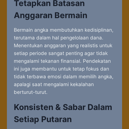
Tetapkan Batasan
Anggaran Bermain
Bermain angka membutuhkan kedisiplinan,
terutama dalam hal pengelolaan dana.
Menentukan anggaran yang realistis untuk
setiap periode sangat penting agar tidak
mengalami tekanan finansial. Pendekatan
ini juga membantu untuk tetap fokus dan
tidak terbawa emosi dalam memilih angka,
apalagi saat mengalami kekalahan
berturut-turut.
Konsisten & Sabar Dalam
Setiap Putaran