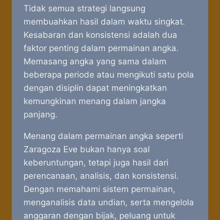
Tidak semua strategi langsung
membuahkan hasil dalam waktu singkat.
Kesabaran dan konsistensi adalah dua
faktor penting dalam permainan angka.
Memasang angka yang sama dalam
beberapa periode atau mengikuti satu pola
dengan disiplin dapat meningkatkan
kemungkinan menang dalam jangka
panjang.
Menang dalam permainan angka seperti
Zaragoza Eve bukan hanya soal
keberuntungan, tetapi juga hasil dari
perencanaan, analisis, dan konsistensi.
Dengan memahami sistem permainan,
menganalisis data undian, serta mengelola
anggaran dengan bijak, peluang untuk