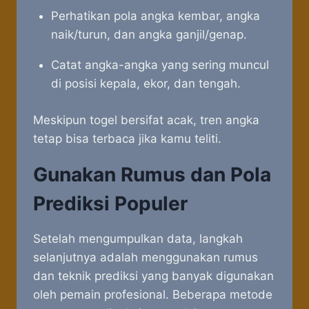
Perhatikan pola angka kembar, angka
naik/turun, dan angka ganjil/genap.
Catat angka-angka yang sering muncul
di posisi kepala, ekor, dan tengah.
Meskipun togel bersifat acak, tren angka
tetap bisa terbaca jika kamu teliti.
Gunakan Rumus dan Pola
Prediksi Populer
Setelah mengumpulkan data, langkah
selanjutnya adalah menggunakan rumus
dan teknik prediksi yang banyak digunakan
oleh pemain profesional. Beberapa metode