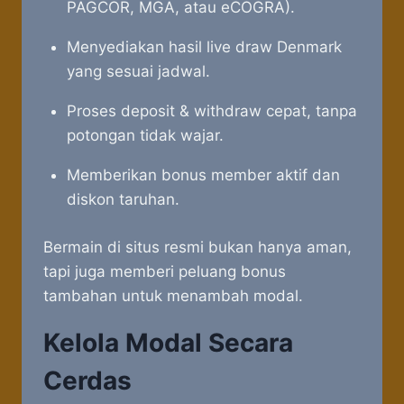
PAGCOR, MGA, atau eCOGRA).
Menyediakan hasil live draw Denmark
yang sesuai jadwal.
Proses deposit & withdraw cepat, tanpa
potongan tidak wajar.
Memberikan bonus member aktif dan
diskon taruhan.
Bermain di situs resmi bukan hanya aman,
tapi juga memberi peluang bonus
tambahan untuk menambah modal.
Kelola Modal Secara
Cerdas