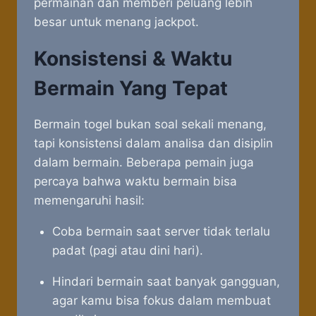
permainan dan memberi peluang lebih
besar untuk menang jackpot.
Konsistensi & Waktu
Bermain Yang Tepat
Bermain togel bukan soal sekali menang,
tapi konsistensi dalam analisa dan disiplin
dalam bermain. Beberapa pemain juga
percaya bahwa waktu bermain bisa
memengaruhi hasil:
Coba bermain saat server tidak terlalu
padat (pagi atau dini hari).
Hindari bermain saat banyak gangguan,
agar kamu bisa fokus dalam membuat