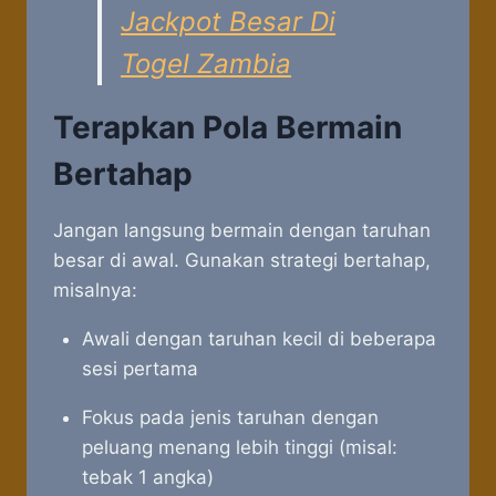
Jackpot Besar Di
Togel Zambia
Terapkan Pola Bermain
Bertahap
Jangan langsung bermain dengan taruhan
besar di awal. Gunakan strategi bertahap,
misalnya:
Awali dengan taruhan kecil di beberapa
sesi pertama
Fokus pada jenis taruhan dengan
peluang menang lebih tinggi (misal:
tebak 1 angka)