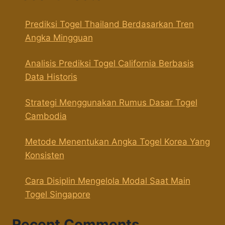
Prediksi Togel Thailand Berdasarkan Tren
Angka Mingguan
Analisis Prediksi Togel California Berbasis
Data Historis
Strategi Menggunakan Rumus Dasar Togel
Cambodia
Metode Menentukan Angka Togel Korea Yang
Konsisten
Cara Disiplin Mengelola Modal Saat Main
Togel Singapore
Recent Comments