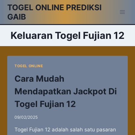
Skip
TOGEL ONLINE PREDIKSI
to
GAIB
content
Keluaran Togel Fujian 12
TOGEL ONLINE
Cara Mudah
Mendapatkan Jackpot Di
Togel Fujian 12
09/02/2025
Togel Fujian 12 adalah salah satu pasaran