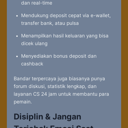
dan real-time
Mendukung deposit cepat via e-wallet,
transfer bank, atau pulsa
Menampilkan hasil keluaran yang bisa
dicek ulang
Menyediakan bonus deposit dan
cashback
Bandar terpercaya juga biasanya punya
forum diskusi, statistik lengkap, dan
layanan CS 24 jam untuk membantu para
pemain.
Disiplin & Jangan