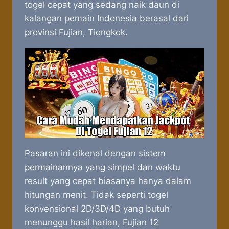
togel cepat yang sedang naik daun di
kalangan pemain Indonesia berasal dari
provinsi Fujian, Tiongkok.
Pasaran ini dikenal dengan sistem
permainannya yang simpel dan waktu
result yang cepat biasanya hanya dalam
hitungan menit. Tidak seperti togel
konvensional 2D/3D/4D yang butuh
menunggu hasil harian, Fujian 12