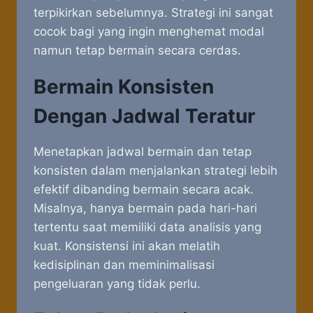
terpikirkan sebelumnya. Strategi ini sangat
cocok bagi yang ingin menghemat modal
namun tetap bermain secara cerdas.
Bermain Konsisten
Dengan Jadwal Teratur
Menetapkan jadwal bermain dan tetap
konsisten dalam menjalankan strategi lebih
efektif dibanding bermain secara acak.
Misalnya, hanya bermain pada hari-hari
tertentu saat memiliki data analisis yang
kuat. Konsistensi ini akan melatih
kedisiplinan dan meminimalisasi
pengeluaran yang tidak perlu.