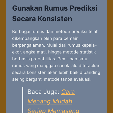
Gunakan Rumus Prediksi
Secara Konsisten
Berbagai rumus dan metode prediksi telah
dikembangkan oleh para pemain
berpengalaman. Mulai dari rumus kepala-
ekor, angka mati, hingga metode statistik
berbasis probabilitas. Pemilihan satu
rumus yang dianggap cocok lalu diterapkan
secara konsisten akan lebih baik dibanding
sering berganti metode tanpa evaluasi.
Baca Juga:
Cara
Menang Mudah
Setiap Memasang