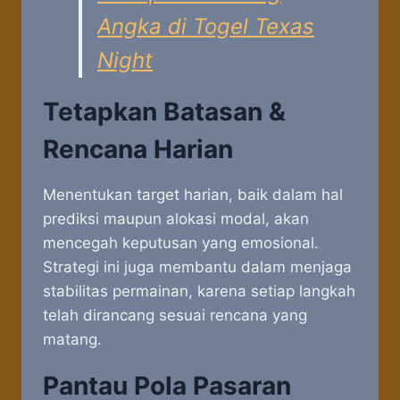
Angka di Togel Texas
Night
Tetapkan Batasan &
Rencana Harian
Menentukan target harian, baik dalam hal
prediksi maupun alokasi modal, akan
mencegah keputusan yang emosional.
Strategi ini juga membantu dalam menjaga
stabilitas permainan, karena setiap langkah
telah dirancang sesuai rencana yang
matang.
Pantau Pola Pasaran