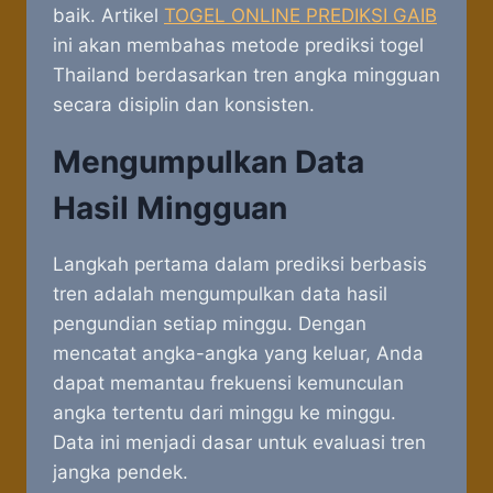
baik. Artikel
TOGEL ONLINE PREDIKSI GAIB
ini akan membahas metode prediksi togel
Thailand berdasarkan tren angka mingguan
secara disiplin dan konsisten.
Mengumpulkan Data
Hasil Mingguan
Langkah pertama dalam prediksi berbasis
tren adalah mengumpulkan data hasil
pengundian setiap minggu. Dengan
mencatat angka-angka yang keluar, Anda
dapat memantau frekuensi kemunculan
angka tertentu dari minggu ke minggu.
Data ini menjadi dasar untuk evaluasi tren
jangka pendek.