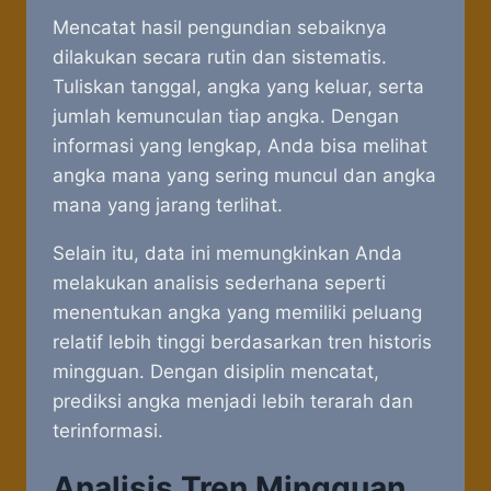
Mencatat hasil pengundian sebaiknya
dilakukan secara rutin dan sistematis.
Tuliskan tanggal, angka yang keluar, serta
jumlah kemunculan tiap angka. Dengan
informasi yang lengkap, Anda bisa melihat
angka mana yang sering muncul dan angka
mana yang jarang terlihat.
Selain itu, data ini memungkinkan Anda
melakukan analisis sederhana seperti
menentukan angka yang memiliki peluang
relatif lebih tinggi berdasarkan tren historis
mingguan. Dengan disiplin mencatat,
prediksi angka menjadi lebih terarah dan
terinformasi.
Analisis Tren Mingguan