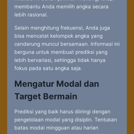
membantu Anda memilih angka secara
lebih rasional.
Selain menghitung frekuensi, Anda juga
bisa mencatat kelompok angka yang
cenderung muncul bersamaan. Informasi ini
berguna untuk membuat prediksi yang
lebih bervariasi, sehingga tidak hanya
fokus pada satu angka saja.
Mengatur Modal dan
Target Bermain
Prediksi yang baik harus diiringi dengan
pengelolaan modal yang disiplin. Tentukan
batas modal mingguan atau harian