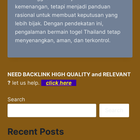
kemenangan, tetapi menjadi panduan
rasional untuk membuat keputusan yang
lebih bijak. Dengan pendekatan ini,
pengalaman bermain togel Thailand tetap
menyenangkan, aman, dan terkontrol.
NEED BACKLINK HIGH QUALITY and RELEVANT
?
let us help.
click here
Search
Search
Recent Posts