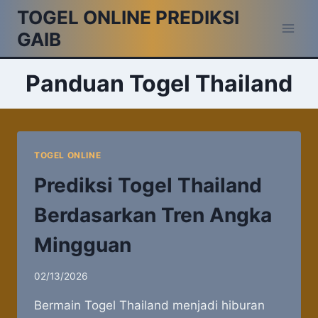
Skip
TOGEL ONLINE PREDIKSI
to
GAIB
content
Panduan Togel Thailand
TOGEL ONLINE
Prediksi Togel Thailand
Berdasarkan Tren Angka
Mingguan
02/13/2026
Bermain Togel Thailand menjadi hiburan