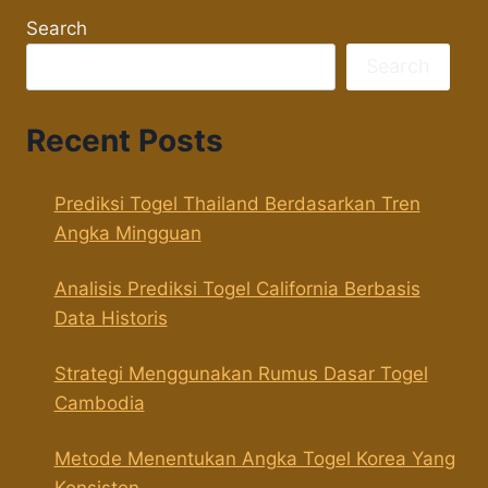
Search
Search
Recent Posts
Prediksi Togel Thailand Berdasarkan Tren
Angka Mingguan
Analisis Prediksi Togel California Berbasis
Data Historis
Strategi Menggunakan Rumus Dasar Togel
Cambodia
Metode Menentukan Angka Togel Korea Yang