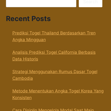
Search
Recent Posts
Prediksi Togel Thailand Berdasarkan Tren
Angka Mingguan
Analisis Prediksi Togel California Berbasis
Data Historis
Strategi Menggunakan Rumus Dasar Togel
Cambodia
Metode Menentukan Angka Togel Korea Yang
Konsisten
Cara Disiplin Mengelola Modal Saat Main