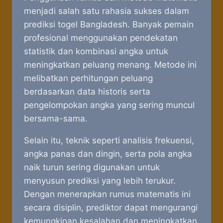
menjadi salah satu rahasia sukses dalam
prediksi togel Bangladesh. Banyak pemain
profesional menggunakan pendekatan
statistik dan kombinasi angka untuk
meningkatkan peluang menang. Metode ini
melibatkan perhitungan peluang
berdasarkan data historis serta
pengelompokan angka yang sering muncul
bersama-sama.
Selain itu, teknik seperti analisis frekuensi,
angka panas dan dingin, serta pola angka
naik turun sering digunakan untuk
menyusun prediksi yang lebih terukur.
Dengan menerapkan rumus matematis ini
secara disiplin, prediktor dapat mengurangi
kemungkinan kesalahan dan meningkatkan