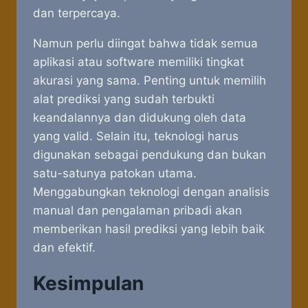
dan terpercaya.
Namun perlu diingat bahwa tidak semua
aplikasi atau software memiliki tingkat
akurasi yang sama. Penting untuk memilih
alat prediksi yang sudah terbukti
keandalannya dan didukung oleh data
yang valid. Selain itu, teknologi harus
digunakan sebagai pendukung dan bukan
satu-satunya patokan utama.
Menggabungkan teknologi dengan analisis
manual dan pengalaman pribadi akan
memberikan hasil prediksi yang lebih baik
dan efektif.
Kesimpulan