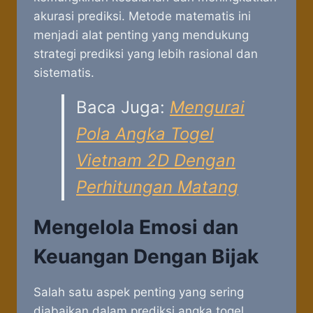
akurasi prediksi. Metode matematis ini
menjadi alat penting yang mendukung
strategi prediksi yang lebih rasional dan
sistematis.
Baca Juga:
Mengurai
Pola Angka Togel
Vietnam 2D Dengan
Perhitungan Matang
Mengelola Emosi dan
Keuangan Dengan Bijak
Salah satu aspek penting yang sering
diabaikan dalam prediksi angka togel