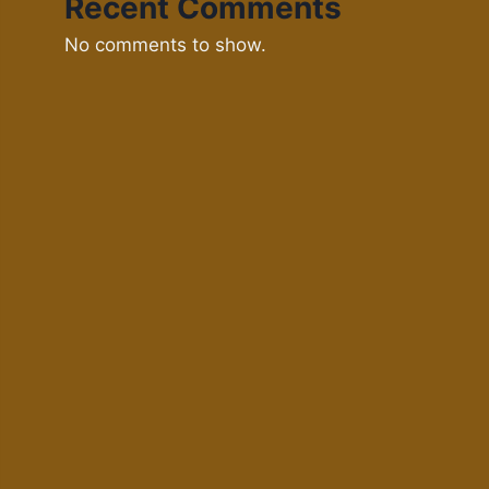
Recent Comments
No comments to show.