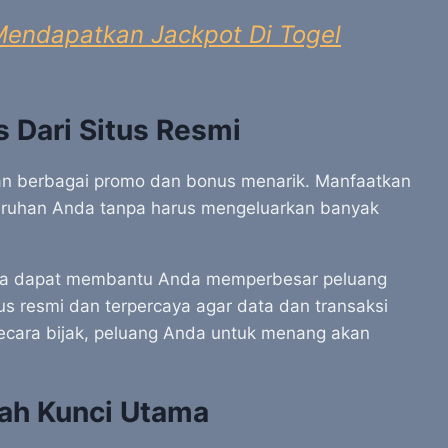
Mendapatkan Jackpot Di Togel
 Dari Situs Resmi
kan berbagai promo dan bonus menarik. Manfaatkan
aruhan Anda tanpa harus mengeluarkan banyak
nnya dapat membantu Anda memperbesar peluang
us resmi dan terpercaya agar data dan transaksi
ara bijak, peluang Anda untuk menang akan
lah Kunci Utama