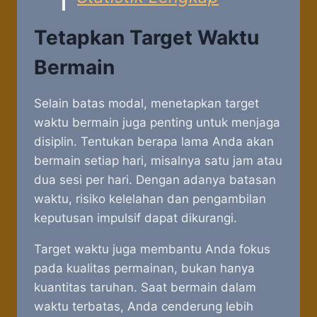
Tetapkan Target Waktu
Bermain
Selain batas modal, menetapkan target
waktu bermain juga penting untuk menjaga
disiplin. Tentukan berapa lama Anda akan
bermain setiap hari, misalnya satu jam atau
dua sesi per hari. Dengan adanya batasan
waktu, risiko kelelahan dan pengambilan
keputusan impulsif dapat dikurangi.
Target waktu juga membantu Anda fokus
pada kualitas permainan, bukan hanya
kuantitas taruhan. Saat bermain dalam
waktu terbatas, Anda cenderung lebih