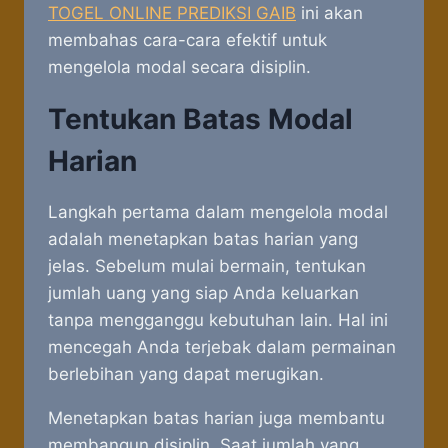
TOGEL ONLINE PREDIKSI GAIB
ini akan
membahas cara-cara efektif untuk
mengelola modal secara disiplin.
Tentukan Batas Modal
Harian
Langkah pertama dalam mengelola modal
adalah menetapkan batas harian yang
jelas. Sebelum mulai bermain, tentukan
jumlah uang yang siap Anda keluarkan
tanpa mengganggu kebutuhan lain. Hal ini
mencegah Anda terjebak dalam permainan
berlebihan yang dapat merugikan.
Menetapkan batas harian juga membantu
membangun disiplin. Saat jumlah yang