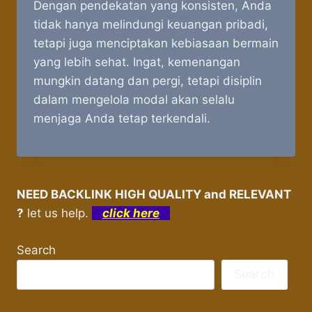
Dengan pendekatan yang konsisten, Anda
tidak hanya melindungi keuangan pribadi,
tetapi juga menciptakan kebiasaan bermain
yang lebih sehat. Ingat, kemenangan
mungkin datang dan pergi, tetapi disiplin
dalam mengelola modal akan selalu
menjaga Anda tetap terkendali.
NEED BACKLINK HIGH QUALITY and RELEVANT
?
let us help.
click here
Search
Search