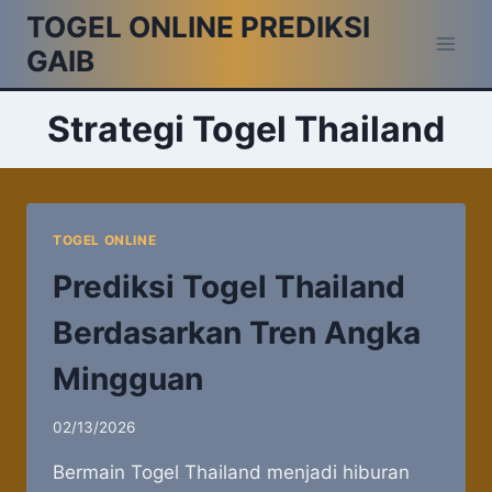
Skip
TOGEL ONLINE PREDIKSI
to
GAIB
content
Strategi Togel Thailand
TOGEL ONLINE
Prediksi Togel Thailand
Berdasarkan Tren Angka
Mingguan
02/13/2026
Bermain Togel Thailand menjadi hiburan