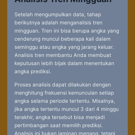
Setelah mengumpulkan data, tahap
berikutnya adalah menganalisis tren
mingguan. Tren ini bisa berupa angka yang
cenderung muncul beberapa kali dalam
seminggu atau angka yang jarang keluar.
Analisis tren membantu Anda membuat
keputusan lebih bijak dalam menentukan
angka prediksi.
Proses analisis dapat dilakukan dengan
menghitung frekuensi kemunculan setiap
angka selama periode tertentu. Misalnya,
jika angka tertentu muncul 3 dari 4 minggu
terakhir, angka tersebut bisa menjadi
pertimbangan saat memilih prediksi.
Analisis ini bukan jaminan menang, tetapi