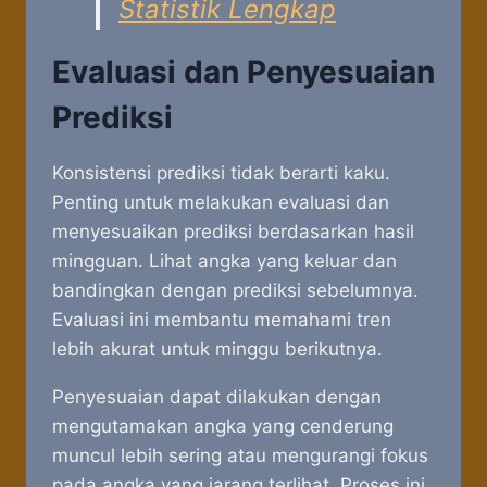
Statistik Lengkap
Evaluasi dan Penyesuaian
Prediksi
Konsistensi prediksi tidak berarti kaku.
Penting untuk melakukan evaluasi dan
menyesuaikan prediksi berdasarkan hasil
mingguan. Lihat angka yang keluar dan
bandingkan dengan prediksi sebelumnya.
Evaluasi ini membantu memahami tren
lebih akurat untuk minggu berikutnya.
Penyesuaian dapat dilakukan dengan
mengutamakan angka yang cenderung
muncul lebih sering atau mengurangi fokus
pada angka yang jarang terlihat. Proses ini