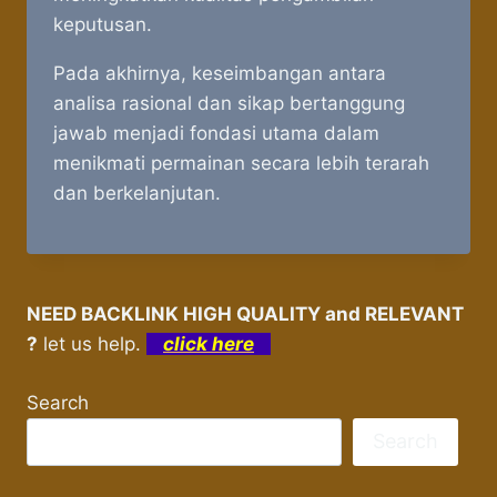
keputusan.
Pada akhirnya, keseimbangan antara
analisa rasional dan sikap bertanggung
jawab menjadi fondasi utama dalam
menikmati permainan secara lebih terarah
dan berkelanjutan.
NEED BACKLINK HIGH QUALITY and RELEVANT
?
let us help.
click here
Search
Search