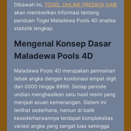
Dibawah ini,
TOGEL ONLINE PREDIKSI GAIB
akan memberikan informasi tentang
panduan Togel Maladewa Pools 4D analisa
statistik lengkap.
Mengenal Konsep Dasar
Maladewa Pools 4D
Maladewa Pools 4D merupakan permainan
tebak angka dengan kombinasi empat digit
dari 0000 hingga 9999. Setiap periode
undian menghasilkan satu hasil resmi yang
menjadi acuan kemenangan. Sistem ini
terlihat sederhana, namun di balik
kesederhanaannya terdapat kompleksitas
variasi angka yang sangat luas sehingga