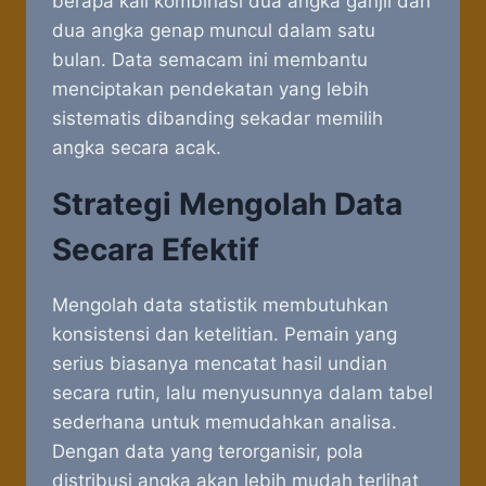
berapa kali kombinasi dua angka ganjil dan
dua angka genap muncul dalam satu
bulan. Data semacam ini membantu
menciptakan pendekatan yang lebih
sistematis dibanding sekadar memilih
angka secara acak.
Strategi Mengolah Data
Secara Efektif
Mengolah data statistik membutuhkan
konsistensi dan ketelitian. Pemain yang
serius biasanya mencatat hasil undian
secara rutin, lalu menyusunnya dalam tabel
sederhana untuk memudahkan analisa.
Dengan data yang terorganisir, pola
distribusi angka akan lebih mudah terlihat