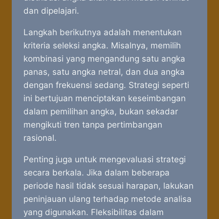
dan dipelajari.
Langkah berikutnya adalah menentukan
kriteria seleksi angka. Misalnya, memilih
kombinasi yang mengandung satu angka
panas, satu angka netral, dan dua angka
dengan frekuensi sedang. Strategi seperti
ini bertujuan menciptakan keseimbangan
dalam pemilihan angka, bukan sekadar
mengikuti tren tanpa pertimbangan
rasional.
Penting juga untuk mengevaluasi strategi
secara berkala. Jika dalam beberapa
periode hasil tidak sesuai harapan, lakukan
peninjauan ulang terhadap metode analisa
yang digunakan. Fleksibilitas dalam