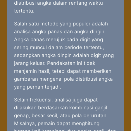
distribusi angka dalam rentang waktu
tertentu.
Salah satu metode yang populer adalah
analisa angka panas dan angka dingin.
Angka panas merujuk pada digit yang
sering muncul dalam periode tertentu,
sedangkan angka dingin adalah digit yang
jarang keluar. Pendekatan ini tidak
menjamin hasil, tetapi dapat memberikan
gambaran mengenai pola distribusi angka
yang pernah terjadi.
Selain frekuensi, analisa juga dapat
dilakukan berdasarkan kombinasi ganjil
genap, besar kecil, atau pola berurutan.
Misalnya, pemain dapat menghitung