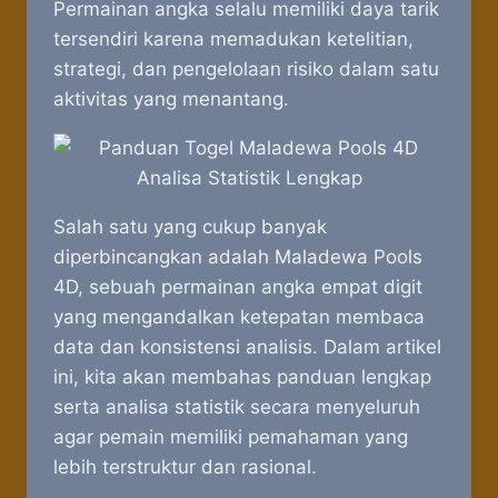
Permainan angka selalu memiliki daya tarik
tersendiri karena memadukan ketelitian,
strategi, dan pengelolaan risiko dalam satu
aktivitas yang menantang.
Salah satu yang cukup banyak
diperbincangkan adalah Maladewa Pools
4D, sebuah permainan angka empat digit
yang mengandalkan ketepatan membaca
data dan konsistensi analisis. Dalam artikel
ini, kita akan membahas panduan lengkap
serta analisa statistik secara menyeluruh
agar pemain memiliki pemahaman yang
lebih terstruktur dan rasional.