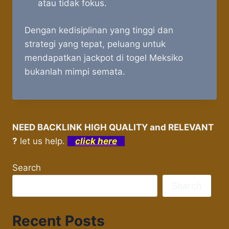
atau tidak fokus.
Dengan kedisiplinan yang tinggi dan
strategi yang tepat, peluang untuk
mendapatkan jackpot di togel Meksiko
bukanlah mimpi semata.
NEED BACKLINK HIGH QUALITY and RELEVANT
?
let us help.
click here
Search
Search
Recent Posts