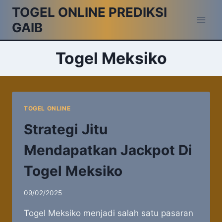
Skip
TOGEL ONLINE PREDIKSI
to
GAIB
content
Togel Meksiko
TOGEL ONLINE
Strategi Jitu
Mendapatkan Jackpot Di
Togel Meksiko
09/02/2025
Togel Meksiko menjadi salah satu pasaran