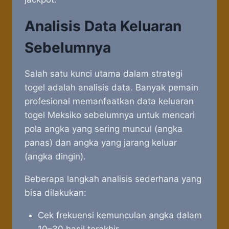
Analisis Data Keluaran
Sebelumnya
Salah satu kunci utama dalam strategi
togel adalah analisis data. Banyak pemain
profesional memanfaatkan data keluaran
togel Meksiko sebelumnya untuk mencari
pola angka yang sering muncul (angka
panas) dan angka yang jarang keluar
(angka dingin).
Beberapa langkah analisis sederhana yang
bisa dilakukan:
Cek frekuensi kemunculan angka dalam