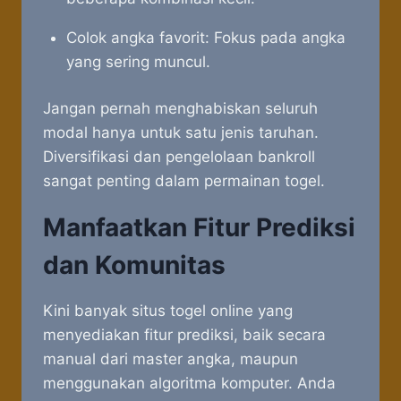
Colok angka favorit: Fokus pada angka
yang sering muncul.
Jangan pernah menghabiskan seluruh
modal hanya untuk satu jenis taruhan.
Diversifikasi dan pengelolaan bankroll
sangat penting dalam permainan togel.
Manfaatkan Fitur Prediksi
dan Komunitas
Kini banyak situs togel online yang
menyediakan fitur prediksi, baik secara
manual dari master angka, maupun
menggunakan algoritma komputer. Anda