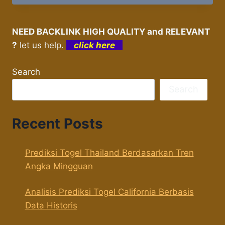
NEED BACKLINK HIGH QUALITY and RELEVANT
?
let us help.
click here
Search
Search
Recent Posts
Prediksi Togel Thailand Berdasarkan Tren
Angka Mingguan
Analisis Prediksi Togel California Berbasis
Data Historis