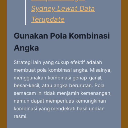
Sydney Lewat Data
Terupdate
Gunakan Pola Kombinasi
Angka
Strategi lain yang cukup efektif adalah
membuat pola kombinasi angka. Misalnya,
menggunakan kombinasi genap-ganjil,
besar-kecil, atau angka berurutan. Pola
semacam ini tidak menjamin kemenangan,
namun dapat memperluas kemungkinan
kombinasi yang mendekati hasil undian
resmi.