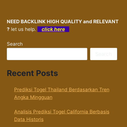
NEED BACKLINK HIGH QUALITY and RELEVANT
?
let us help.
click here
Search
Search
Recent Posts
Prediksi Togel Thailand Berdasarkan Tren
Angka Mingguan
Analisis Prediksi Togel California Berbasis
Data Historis