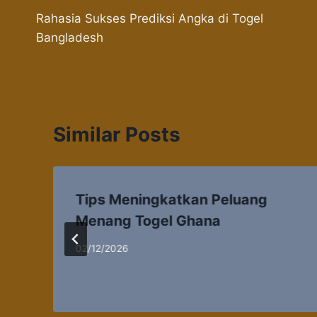
Rahasia Sukses Prediksi Angka di Togel
navigation
Bangladesh
Similar Posts
Tips Meningkatkan Peluang
Menang Togel Ghana
02/12/2026