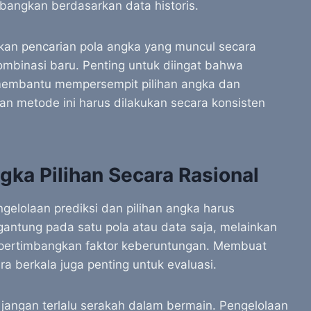
angkan berdasarkan data historis.
tkan pencarian pola angka yang muncul secara
binasi baru. Penting untuk diingat bahwa
a membantu mempersempit pilihan angka dan
 metode ini harus dilakukan secara konsisten
gka Pilihan Secara Rasional
engelolaan prediksi dan pilihan angka harus
rgantung pada satu pola atau data saja, melainkan
a pertimbangkan faktor keberuntungan. Membuat
ara berkala juga penting untuk evaluasi.
n jangan terlalu serakah dalam bermain. Pengelolaan