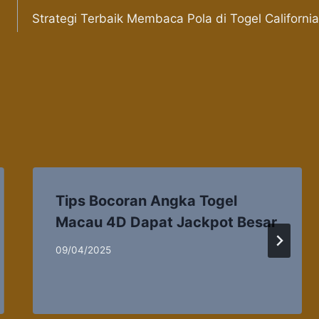
Strategi Terbaik Membaca Pola di Togel California
Tips Bocoran Angka Togel
Macau 4D Dapat Jackpot Besar
09/04/2025