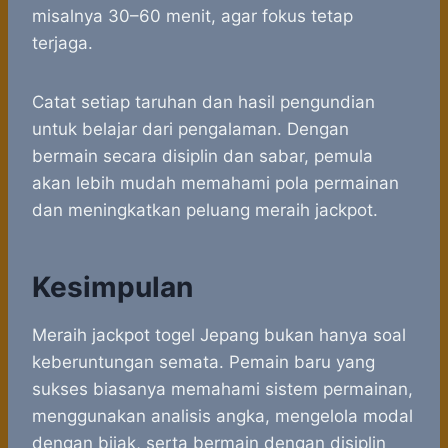
misalnya 30–60 menit, agar fokus tetap
terjaga.
Catat setiap taruhan dan hasil pengundian
untuk belajar dari pengalaman. Dengan
bermain secara disiplin dan sabar, pemula
akan lebih mudah memahami pola permainan
dan meningkatkan peluang meraih jackpot.
Kesimpulan
Meraih jackpot togel Jepang bukan hanya soal
keberuntungan semata. Pemain baru yang
sukses biasanya memahami sistem permainan,
menggunakan analisis angka, mengelola modal
dengan bijak, serta bermain dengan disiplin