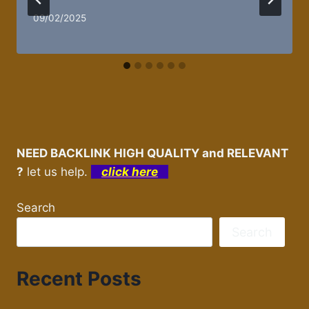
09/02/2025
NEED BACKLINK HIGH QUALITY and RELEVANT
?
let us help.
click here
Search
Search
Recent Posts