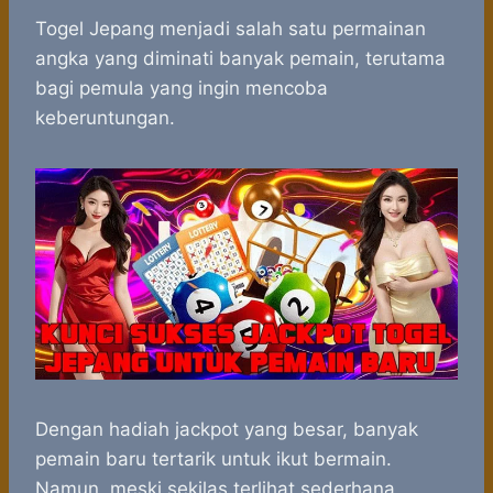
h
a
e
e
k
i
h
a
c
s
l
y
n
a
Togel Jepang menjadi salah satu permainan
t
e
s
e
p
e
r
angka yang diminati banyak pemain, terutama
s
b
e
g
e
e
bagi pemula yang ingin mencoba
A
o
n
r
keberuntungan.
p
o
g
a
p
k
e
m
r
Dengan hadiah jackpot yang besar, banyak
pemain baru tertarik untuk ikut bermain.
Namun, meski sekilas terlihat sederhana,