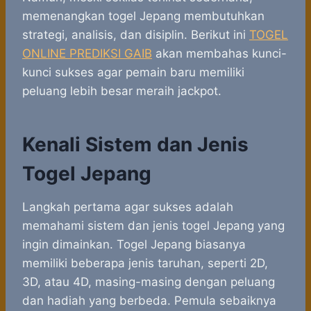
memenangkan togel Jepang membutuhkan
strategi, analisis, dan disiplin. Berikut ini
TOGEL
ONLINE PREDIKSI GAIB
akan membahas kunci-
kunci sukses agar pemain baru memiliki
peluang lebih besar meraih jackpot.
Kenali Sistem dan Jenis
Togel Jepang
Langkah pertama agar sukses adalah
memahami sistem dan jenis togel Jepang yang
ingin dimainkan. Togel Jepang biasanya
memiliki beberapa jenis taruhan, seperti 2D,
3D, atau 4D, masing-masing dengan peluang
dan hadiah yang berbeda. Pemula sebaiknya