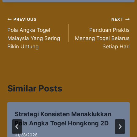
Post
PREVIOUS
NEXT
Pola Angka Togel
Panduan Praktis
navigation
Malaysia Yang Sering
Menang Togel Belarus
Bikin Untung
Setiap Hari
Similar Posts
Strategi Konsisten Menaklukkan
Pola Angka Togel Hongkong 2D
01/28/2026