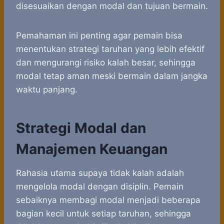
disesuaikan dengan modal dan tujuan bermain.
Pemahaman ini penting agar pemain bisa
menentukan strategi taruhan yang lebih efektif
dan mengurangi risiko kalah besar, sehingga
modal tetap aman meski bermain dalam jangka
waktu panjang.
Strategi Modal dan
Manajemen Keuangan
Rahasia utama supaya tidak kalah adalah
mengelola modal dengan disiplin. Pemain
sebaiknya membagi modal menjadi beberapa
bagian kecil untuk setiap taruhan, sehingga