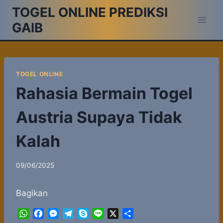
Skip
TOGEL ONLINE PREDIKSI
to
GAIB
content
TOGEL ONLINE
Rahasia Bermain Togel
Austria Supaya Tidak
Kalah
09/06/2025
Bagikan
W
F
M
T
S
L
X
S