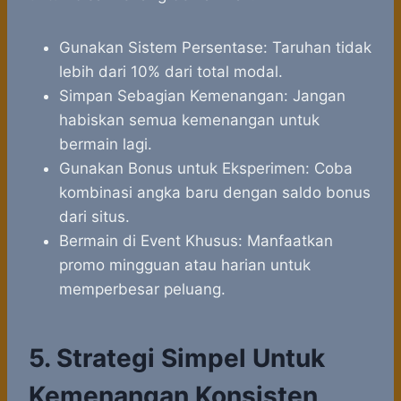
Gunakan Sistem Persentase: Taruhan tidak
lebih dari 10% dari total modal.
Simpan Sebagian Kemenangan: Jangan
habiskan semua kemenangan untuk
bermain lagi.
Gunakan Bonus untuk Eksperimen: Coba
kombinasi angka baru dengan saldo bonus
dari situs.
Bermain di Event Khusus: Manfaatkan
promo mingguan atau harian untuk
memperbesar peluang.
5. Strategi Simpel Untuk
Kemenangan Konsisten