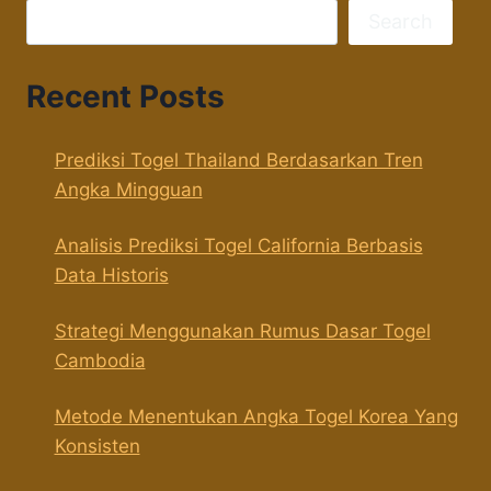
Search
Recent Posts
Prediksi Togel Thailand Berdasarkan Tren
Angka Mingguan
Analisis Prediksi Togel California Berbasis
Data Historis
Strategi Menggunakan Rumus Dasar Togel
Cambodia
Metode Menentukan Angka Togel Korea Yang
Konsisten