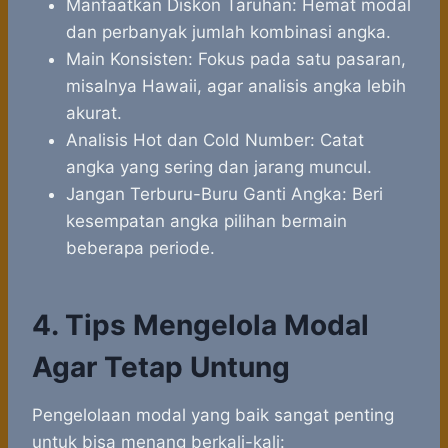
Manfaatkan Diskon Taruhan: Hemat modal
dan perbanyak jumlah kombinasi angka.
Main Konsisten: Fokus pada satu pasaran,
misalnya Hawaii, agar analisis angka lebih
akurat.
Analisis Hot dan Cold Number: Catat
angka yang sering dan jarang muncul.
Jangan Terburu-Buru Ganti Angka: Beri
kesempatan angka pilihan bermain
beberapa periode.
4. Tips Mengelola Modal
Agar Tetap Untung
Pengelolaan modal yang baik sangat penting
untuk bisa menang berkali-kali: