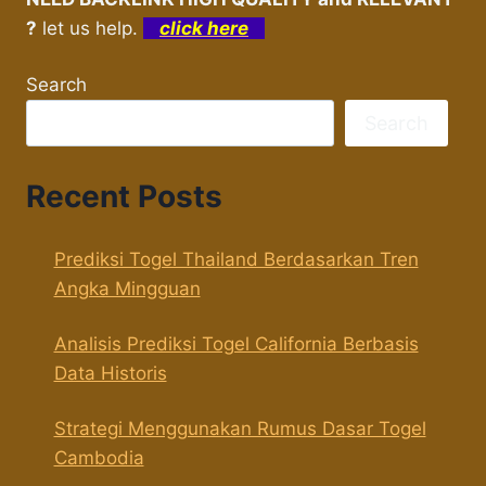
?
let us help.
click here
Search
Search
Recent Posts
Prediksi Togel Thailand Berdasarkan Tren
Angka Mingguan
Analisis Prediksi Togel California Berbasis
Data Historis
Strategi Menggunakan Rumus Dasar Togel
Cambodia