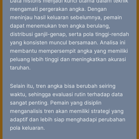
Data historis menjadi kunci utama dalam teknik
mengamati pergerakan angka. Dengan
meninjau hasil keluaran sebelumnya, pemain
dapat menemukan tren angka berulang,
distribusi ganjil-genap, serta pola tinggi-rendah
yang konsisten muncul bersamaan. Analisa ini
membantu mempersempit angka yang memiliki
peluang lebih tinggi dan meningkatkan akurasi
taruhan.
Selain itu, tren angka bisa berubah seiring
waktu, sehingga evaluasi rutin terhadap data
sangat penting. Pemain yang disiplin
menganalisis tren akan memiliki strategi yang
adaptif dan lebih siap menghadapi perubahan
pola keluaran.