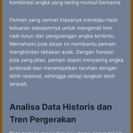
kombinasi angka yang sering muncul bersama.
Pemain yang cermat biasanya meninjau hasil
keluaran sebelumnya untuk mengenali tren
naik-turun dan pengulangan angka tertentu.
Memahami pola dasar ini membantu pemain
menghindari tebakan acak. Dengan fondasi
pola yang jelas, pemain dapat menyaring angka
potensial dan menempatkan taruhan dengan
lebih rasional, sehingga setiap langkah lebih
terarah.
Analisa Data Historis dan
Tren Pergerakan