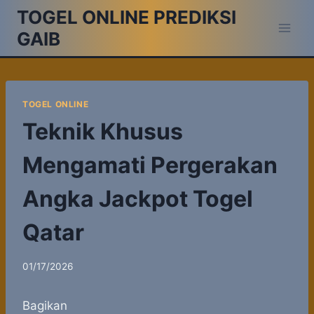
Skip
TOGEL ONLINE PREDIKSI
to
GAIB
content
TOGEL ONLINE
Teknik Khusus
Mengamati Pergerakan
Angka Jackpot Togel
Qatar
01/17/2026
Bagikan