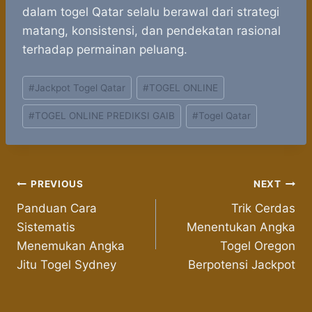
dalam togel Qatar selalu berawal dari strategi
matang, konsistensi, dan pendekatan rasional
terhadap permainan peluang.
Post
#
Jackpot Togel Qatar
#
TOGEL ONLINE
Tags:
#
TOGEL ONLINE PREDIKSI GAIB
#
Togel Qatar
Post
PREVIOUS
NEXT
Panduan Cara
Trik Cerdas
navigation
Sistematis
Menentukan Angka
Menemukan Angka
Togel Oregon
Jitu Togel Sydney
Berpotensi Jackpot