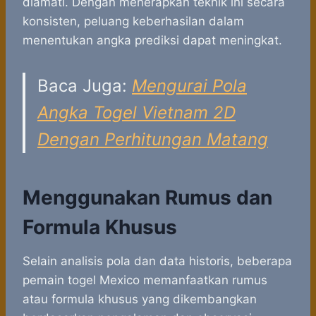
diamati. Dengan menerapkan teknik ini secara
konsisten, peluang keberhasilan dalam
menentukan angka prediksi dapat meningkat.
Baca Juga:
Mengurai Pola
Angka Togel Vietnam 2D
Dengan Perhitungan Matang
Menggunakan Rumus dan
Formula Khusus
Selain analisis pola dan data historis, beberapa
pemain togel Mexico memanfaatkan rumus
atau formula khusus yang dikembangkan