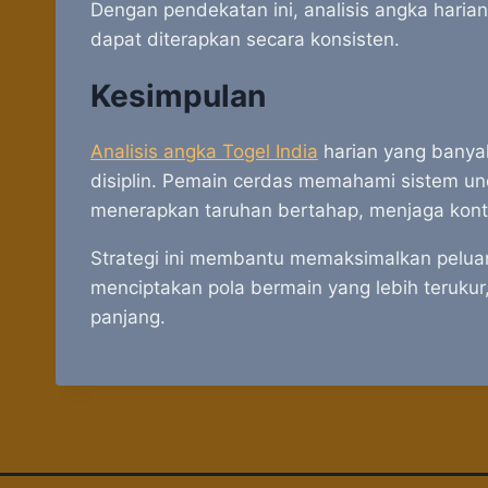
Dengan pendekatan ini, analisis angka harian 
dapat diterapkan secara konsisten.
Kesimpulan
Analisis angka Togel India
harian yang banya
disiplin. Pemain cerdas memahami sistem u
menerapkan taruhan bertahap, menjaga kontr
Strategi ini membantu memaksimalkan pelua
menciptakan pola bermain yang lebih terukur
panjang.