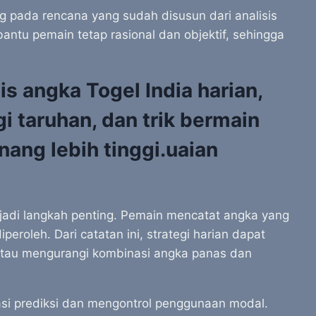
g pada rencana yang sudah disusun dari analisis
antu pemain tetap rasional dan objektif, sehingga
s angka Togel India harian,
i taruhan, dan trik bermain
nang lebih tinggi.uaian
njadi langkah penting. Pemain mencatat angka yang
peroleh. Dari catatan ini, strategi harian dapat
 atau mengurangi kombinasi angka panas dan
si prediksi dan mengontrol penggunaan modal.