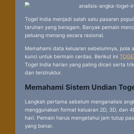
Togel India menjadi salah satu pasaran popu
taruhan yang beragam. Banyak pemain mencar
peluang menang secara rasional.
Memahami data keluaran sebelumnya, pola an
kunci untuk bermain cerdas. Berikut ini
TOGEL
Togel India harian yang paling dicari serta tr
dan terstruktur.
Memahami Sistem Undian Togel
Langkah pertama sebelum menganalisis angk
menggunakan format keluaran 2D, 3D, dan 4
hari. Pemain harus mengetahui jam tutup pa
yang benar.