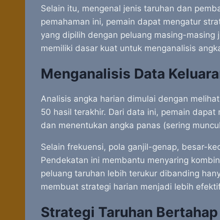
Selain itu, mengenal jenis taruhan dan pemb
pemahaman ini, pemain dapat mengatur strat
yang dipilih dengan peluang masing-masing 
memiliki dasar kuat untuk menganalisis angka
Menganalisis Data Keluar
Analisis angka harian dimulai dengan meliha
50 hasil terakhir. Dari data ini, pemain dap
dan menentukan angka panas (sering muncul)
Selain frekuensi, pola ganjil-genap, besar-kec
Pendekatan ini membantu menyaring kombina
peluang taruhan lebih terukur dibanding han
membuat strategi harian menjadi lebih efektif
Strategi Taruhan Bertahap