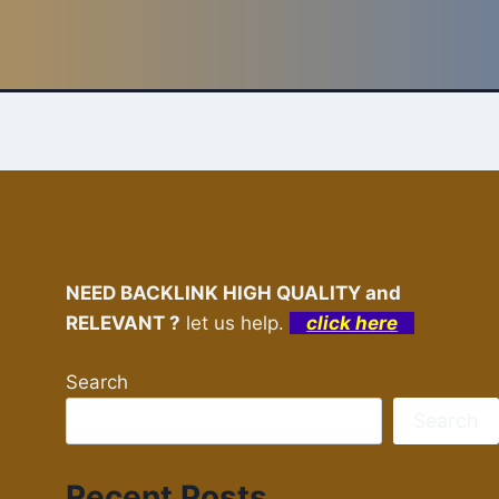
NEED BACKLINK HIGH QUALITY and
RELEVANT ?
let us help.
click here
Search
Search
Recent Posts