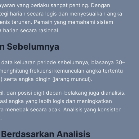
ayaran yang berlaku sangat penting. Dengan
egi harian secara logis dan menyesuaikan angka
jenis taruhan. Pemain yang memahami sistem
 harian secara rasional.
an Sebelumnya
t data keluaran periode sebelumnya, biasanya 30–
at menghitung frekuensi kemunculan angka tertentu
 serta angka dingin (jarang muncul).
il, dan posisi digit depan-belakang juga dianalisis.
si angka yang lebih logis dan meningkatkan
ya menebak secara acak. Analisis yang konsisten
.
 Berdasarkan Analisis