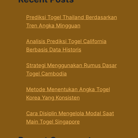
Prediksi Togel Thailand Berdasarkan
Tren Angka Mingguan
Analisis Prediksi Togel California
Berbasis Data Historis
Strategi Menggunakan Rumus Dasar
Togel Cambodia
Metode Menentukan Angka Togel
Korea Yang Konsisten
Cara Disiplin Mengelola Modal Saat
Main Togel Singapore