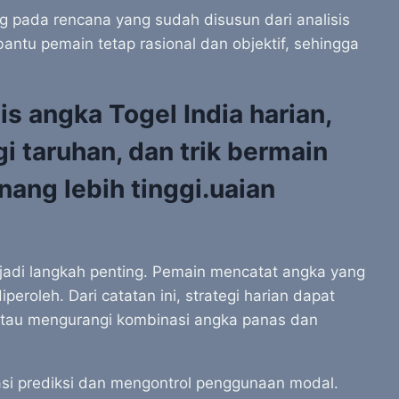
g pada rencana yang sudah disusun dari analisis
antu pemain tetap rasional dan objektif, sehingga
s angka Togel India harian,
i taruhan, dan trik bermain
nang lebih tinggi.uaian
njadi langkah penting. Pemain mencatat angka yang
peroleh. Dari catatan ini, strategi harian dapat
 atau mengurangi kombinasi angka panas dan
si prediksi dan mengontrol penggunaan modal.