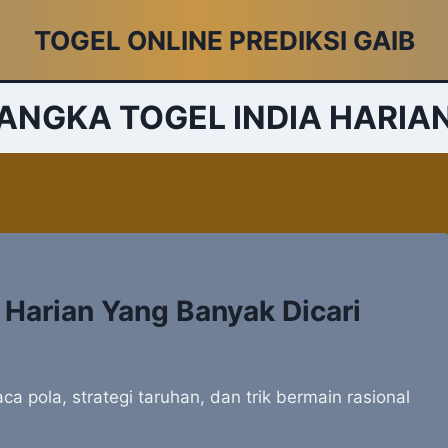
TOGEL ONLINE PREDIKSI GAIB
ANGKA TOGEL INDIA HARIA
 Harian Yang Banyak Dicari
ca pola, strategi taruhan, dan trik bermain rasional