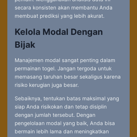
secara konsisten akan membantu Anda
membuat prediksi yang lebih akurat.
Kelola Modal Dengan
Bijak
Manajemen modal sangat penting dalam
permainan togel. Jangan tergoda untuk
memasang taruhan besar sekaligus karena
risiko kerugian juga besar.
Sebaiknya, tentukan batas maksimal yang
siap Anda risikokan dan tetap disiplin
dengan jumlah tersebut. Dengan
pengelolaan modal yang baik, Anda bisa
bermain lebih lama dan meningkatkan