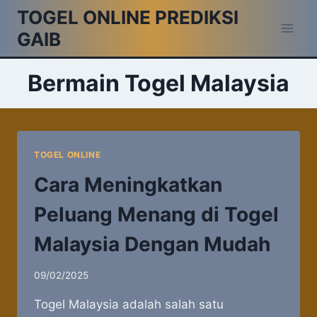
Skip
TOGEL ONLINE PREDIKSI
to
GAIB
content
Bermain Togel Malaysia
TOGEL ONLINE
Cara Meningkatkan
Peluang Menang di Togel
Malaysia Dengan Mudah
09/02/2025
Togel Malaysia adalah salah satu