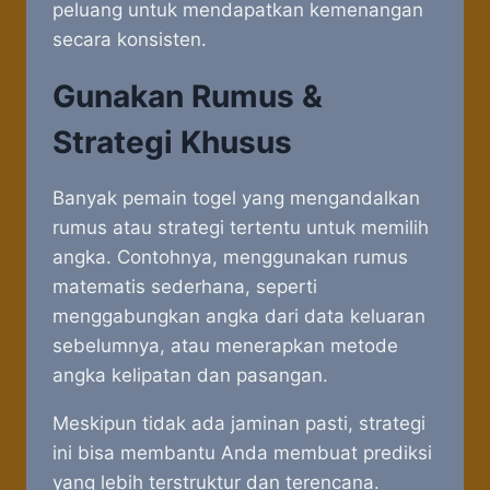
peluang untuk mendapatkan kemenangan
secara konsisten.
Gunakan Rumus &
Strategi Khusus
Banyak pemain togel yang mengandalkan
rumus atau strategi tertentu untuk memilih
angka. Contohnya, menggunakan rumus
matematis sederhana, seperti
menggabungkan angka dari data keluaran
sebelumnya, atau menerapkan metode
angka kelipatan dan pasangan.
Meskipun tidak ada jaminan pasti, strategi
ini bisa membantu Anda membuat prediksi
yang lebih terstruktur dan terencana.