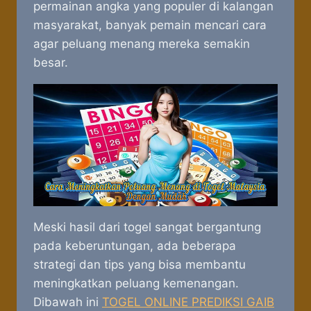
permainan angka yang populer di kalangan
masyarakat, banyak pemain mencari cara
agar peluang menang mereka semakin
besar.
Meski hasil dari togel sangat bergantung
pada keberuntungan, ada beberapa
strategi dan tips yang bisa membantu
meningkatkan peluang kemenangan.
Dibawah ini
TOGEL ONLINE PREDIKSI GAIB