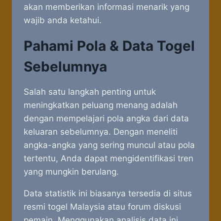
akan memberikan informasi menarik yang
wajib anda ketahui.
Pahami Pola & Data Togel
Sebelumnya
Salah satu langkah penting untuk
meningkatkan peluang menang adalah
dengan mempelajari pola angka dari data
keluaran sebelumnya. Dengan meneliti
angka-angka yang sering muncul atau pola
tertentu, Anda dapat mengidentifikasi tren
yang mungkin berulang.
Data statistik ini biasanya tersedia di situs
resmi togel Malaysia atau forum diskusi
pemain. Menggunakan analisis data ini