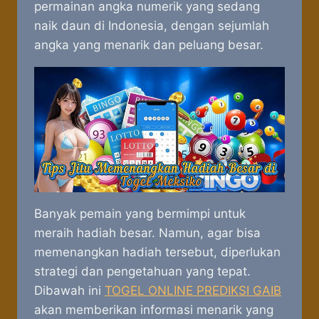
permainan angka numerik yang sedang
naik daun di Indonesia, dengan sejumlah
angka yang menarik dan peluang besar.
Banyak pemain yang bermimpi untuk
meraih hadiah besar. Namun, agar bisa
memenangkan hadiah tersebut, diperlukan
strategi dan pengetahuan yang tepat.
Dibawah ini
TOGEL ONLINE PREDIKSI GAIB
akan memberikan informasi menarik yang