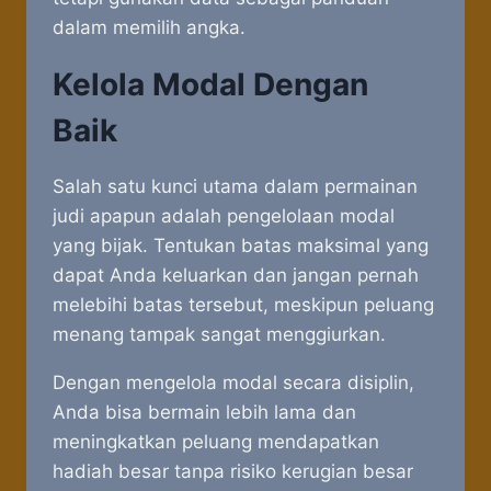
dalam memilih angka.
Kelola Modal Dengan
Baik
Salah satu kunci utama dalam permainan
judi apapun adalah pengelolaan modal
yang bijak. Tentukan batas maksimal yang
dapat Anda keluarkan dan jangan pernah
melebihi batas tersebut, meskipun peluang
menang tampak sangat menggiurkan.
Dengan mengelola modal secara disiplin,
Anda bisa bermain lebih lama dan
meningkatkan peluang mendapatkan
hadiah besar tanpa risiko kerugian besar