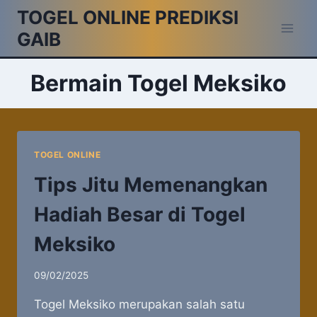
Skip
TOGEL ONLINE PREDIKSI
to
GAIB
content
Bermain Togel Meksiko
TOGEL ONLINE
Tips Jitu Memenangkan
Hadiah Besar di Togel
Meksiko
09/02/2025
Togel Meksiko merupakan salah satu