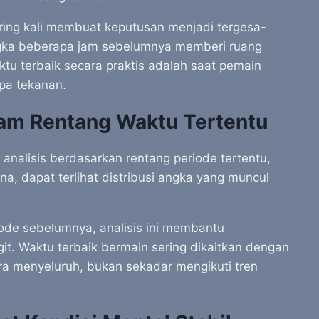
ering kali membuat keputusan menjadi tergesa-
ngka beberapa jam sebelumnya memberi ruang
ktu terbaik secara praktis adalah saat pemain
pa tekanan.
lam Rentang Waktu Tertentu
alisis berdasarkan rentang periode tertentu,
ana, dapat terlihat distribusi angka yang muncul
iode sebelumnya, analisis ini membantu
git. Waktu terbaik bermain sering dikaitkan dengan
ra menyeluruh, bukan sekadar mengikuti tren