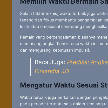
Memilih Waktu Bermain Saa
Selain faktor teknis, waktu terbaik juga berk
tenang dan fokus membantu pengambilan kepu
lelah atau emosional cenderung menghasilkan
Pemain yang berpengalaman biasanya menent
memasang angka. Konsistensi waktu ini memb
dan mengurangi keputusan impulsif.
Baca Juga:
Prediksi Angka
Finlandia 4D
Mengatur Waktu Sesuai S
Waktu terbaik juga berkaitan dengan pengel
pada periode tertentu saja dalam seminggu 